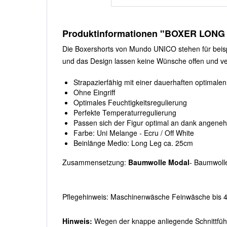
Produktinformationen "BOXER LONG
Die Boxershorts von Mundo UNICO stehen für beisp
und das Design lassen keine Wünsche offen und ve
Strapazierfähig mit einer dauerhaften optimale
Ohne Eingriff
Optimales Feuchtigkeitsregulierung
Perfekte Temperaturregulierung
Passen sich der Figur optimal an dank angene
Farbe: Uni Melange - Ecru / Off White
Beinlänge Medio: Long Leg ca. 25cm
Zusammensetzung:
Baumwolle
Modal
- Baumwoll
Pflegehinweis: Maschinenwäsche Feinwäsche bis 40
Hinweis:
Wegen der knappe anliegende Schnittführun