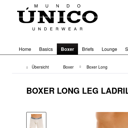
Home
Basics
Boxer
Briefs
Lounge
S
Übersicht
Boxer
Boxer Long
BOXER LONG LEG LADRI