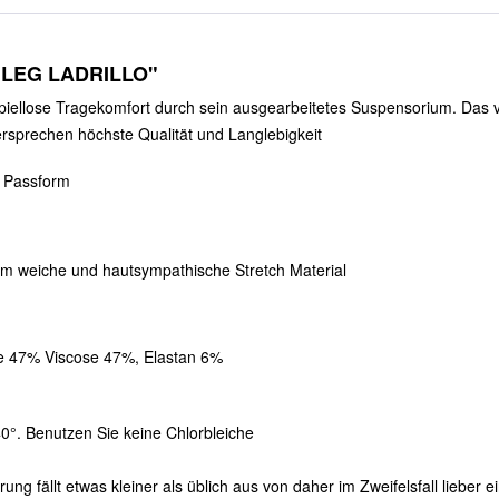
 LEG LADRILLO"
iellose Tragekomfort durch sein ausgearbeitetes Suspensorium. Das v
rsprechen höchste Qualität und Langlebigkeit
n Passform
hm weiche und hautsympathische Stretch Material
e 47% Viscose 47%, Elastan 6%
°. Benutzen Sie keine Chlorbleiche
g fällt etwas kleiner als üblich aus von daher im Zweifelsfall lieber 