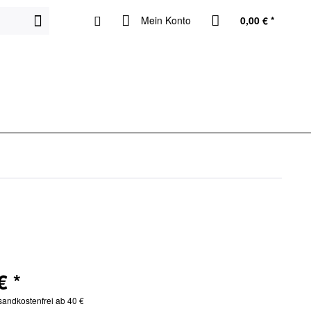
Mein Konto
0,00 € *
€ *
rsandkostenfrei ab 40 €