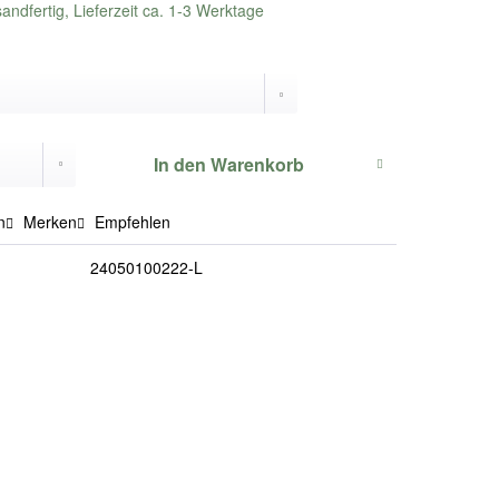
andfertig, Lieferzeit ca. 1-3 Werktage
In den
Warenkorb
n
Merken
Empfehlen
24050100222-L