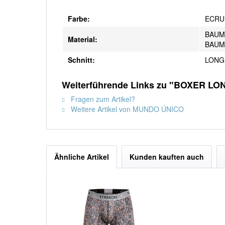
Farbe:
ECRU 
BAUM
Material:
BAUM
Schnitt:
LONG 
Weiterführende Links zu "BOXER L
Fragen zum Artikel?
Weitere Artikel von MUNDO ÚNICO
Ähnliche Artikel
Kunden kauften auch