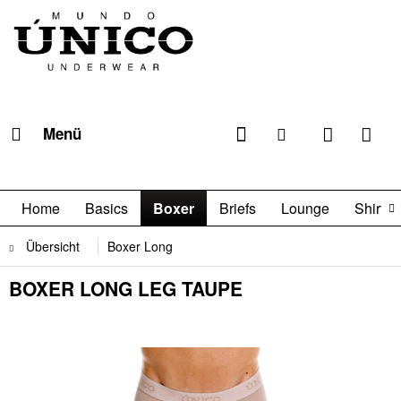
Menü
Home
Basics
Boxer
Briefs
Lounge
Shirts

Übersicht
Boxer Long
BOXER LONG LEG TAUPE