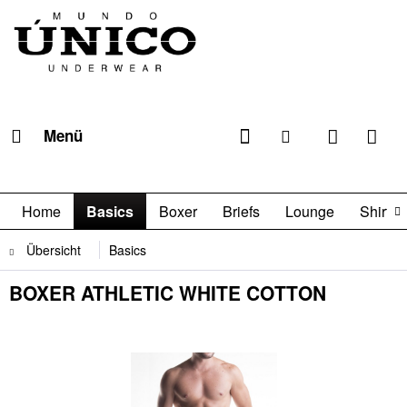
Menü
Home
Basics
Boxer
Briefs
Lounge
Shirts

Übersicht
Basics
BOXER ATHLETIC WHITE COTTON