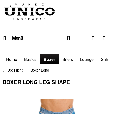
Menü
Home
Basics
Boxer
Briefs
Lounge
Shirts

Übersicht
Boxer Long
BOXER LONG LEG SHAPE