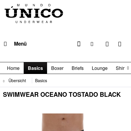
Menü
Home
Basics
Boxer
Briefs
Lounge
Shirts

Übersicht
Basics
SWIMWEAR OCEANO TOSTADO BLACK