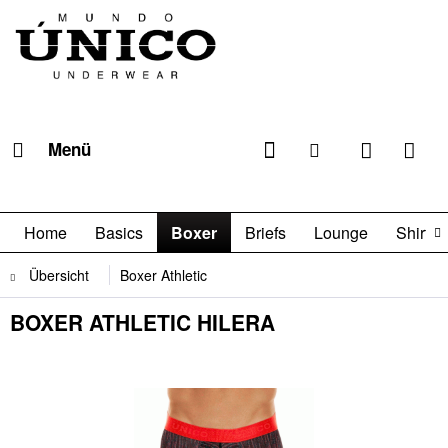
Menü
Home
Basics
Boxer
Briefs
Lounge
Shirts

Übersicht
Boxer Athletic
BOXER ATHLETIC HILERA