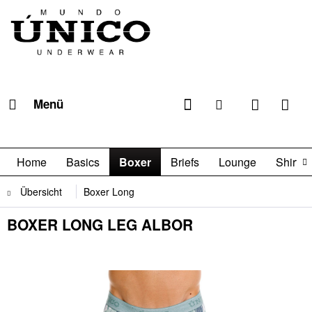
Menü
Home
Basics
Boxer
Briefs
Lounge
Shirts

Übersicht
Boxer Long
BOXER LONG LEG ALBOR