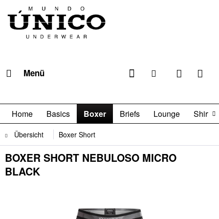
Menü
Home
Basics
Boxer
Briefs
Lounge
Shirts

Übersicht
Boxer Short
BOXER SHORT NEBULOSO MICRO
BLACK