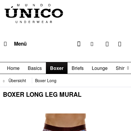
Menü
Home
Basics
Boxer
Briefs
Lounge
Shirts

Übersicht
Boxer Long
BOXER LONG LEG MURAL