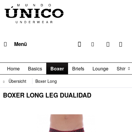
Menü
Home
Basics
Boxer
Briefs
Lounge
Shirts

Übersicht
Boxer Long
BOXER LONG LEG DUALIDAD