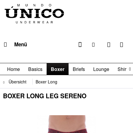
Menü
Home
Basics
Boxer
Briefs
Lounge
Shirts

Übersicht
Boxer Long
BOXER LONG LEG SERENO