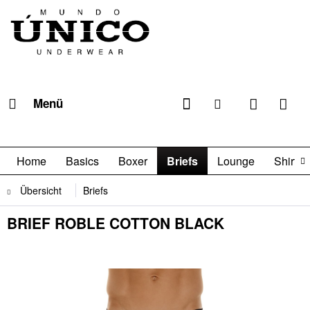
Menü
Home
Basics
Boxer
Briefs
Lounge
Shirts

Übersicht
Briefs
BRIEF ROBLE COTTON BLACK