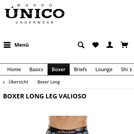
Menü
Home
Basics
Boxer
Briefs
Lounge
Shirts

Übersicht
Boxer Long
BOXER LONG LEG VALIOSO